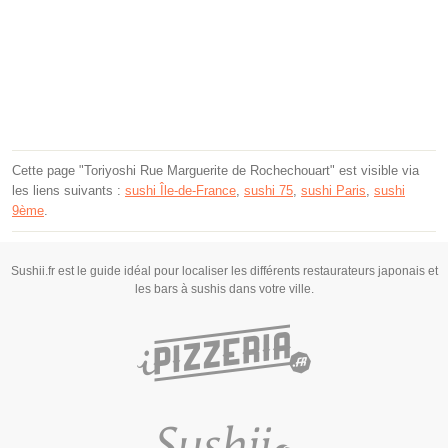
Cette page "Toriyoshi Rue Marguerite de Rochechouart" est visible via
les liens suivants :
sushi Île-de-France
,
sushi 75
,
sushi Paris
,
sushi
9ème
.
Sushii.fr est le guide idéal pour localiser les différents restaurateurs japonais et
les bars à sushis dans votre ville.