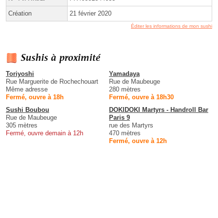
Création
21 février 2020
Éditer les informations de mon sushi
Sushis à proximité
Toriyoshi
Yamadaya
Rue Marguerite de Rochechouart
Rue de Maubeuge
Même adresse
280 mètres
Fermé, ouvre à 18h
Fermé, ouvre à 18h30
Sushi Boubou
DOKIDOKI Martyrs - Handroll Bar
Rue de Maubeuge
Paris 9
305 mètres
rue des Martyrs
Fermé, ouvre demain à 12h
470 mètres
Fermé, ouvre à 12h