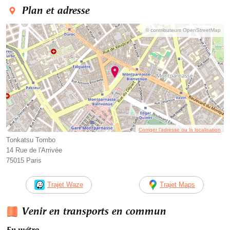
Plan et adresse
© contributeurs OpenStreetMap
Corriger l’adresse ou la localisation
Tonkatsu Tombo
14 Rue de l'Arrivée
75015 Paris
Trajet Waze
Trajet Maps
Venir en transports en commun