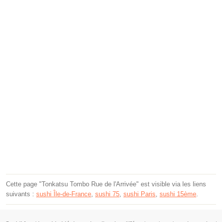
Cette page "Tonkatsu Tombo Rue de l'Arrivée" est visible via les liens
suivants :
sushi Île-de-France
,
sushi 75
,
sushi Paris
,
sushi 15ème
.