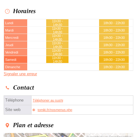
Horaires
11h30 -
Lundi
18h30 - 22h30
14h30
11h30 -
Mardi
18h30 - 22h30
14h30
11h30 -
Mercredi
18h30 - 22h30
14h30
11h30 -
Jeudi
18h30 - 22h30
14h30
11h30 -
Vendredi
18h30 - 22h30
14h30
11h30 -
Samedi
18h30 - 22h30
14h30
Dimanche
18h30 - 22h30
Signaler une erreur
Contact
Téléphone
Téléphoner au sushi
Site web
tomiki.fr/nosmenus.php
Plan et adresse
© contributeurs OpenStreetMap