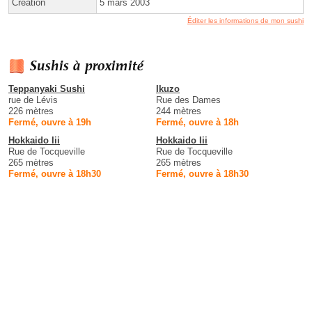
Création
5 mars 2003
Éditer les informations de mon sushi
Sushis à proximité
Teppanyaki Sushi
Ikuzo
rue de Lévis
Rue des Dames
226 mètres
244 mètres
Fermé, ouvre à 19h
Fermé, ouvre à 18h
Hokkaido Iii
Hokkaido Iii
Rue de Tocqueville
Rue de Tocqueville
265 mètres
265 mètres
Fermé, ouvre à 18h30
Fermé, ouvre à 18h30