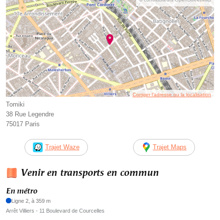
Corriger l’adresse ou la localisation
Tomiki
38 Rue Legendre
75017 Paris
Trajet Waze
Trajet Maps
Venir en transports en commun
En métro
Ligne 2, à 359 m
Arrêt Villiers - 11 Boulevard de Courcelles