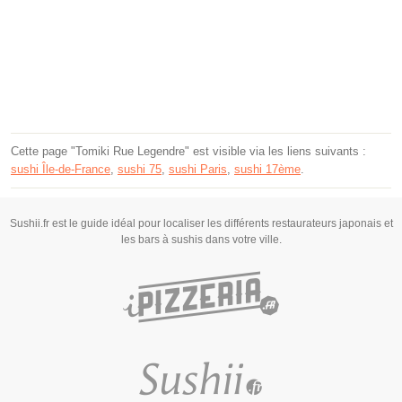
Cette page "Tomiki Rue Legendre" est visible via les liens suivants :
sushi Île-de-France
,
sushi 75
,
sushi Paris
,
sushi 17ème
.
Sushii.fr est le guide idéal pour localiser les différents restaurateurs japonais et
les bars à sushis dans votre ville.