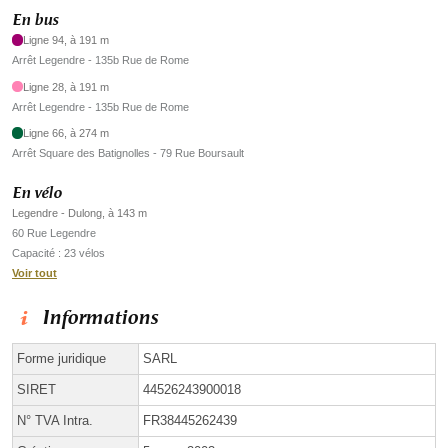
En bus
Ligne 94, à 191 m
Arrêt Legendre - 135b Rue de Rome
Ligne 28, à 191 m
Arrêt Legendre - 135b Rue de Rome
Ligne 66, à 274 m
Arrêt Square des Batignolles - 79 Rue Boursault
En vélo
Legendre - Dulong, à 143 m
60 Rue Legendre
Capacité : 23 vélos
Voir tout
Informations
Forme juridique
SARL
SIRET
44526243900018
N° TVA Intra.
FR38445262439