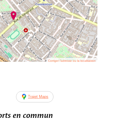
Corriger l’adresse ou la localisation
Trajet Maps
ports en commun