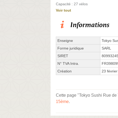
Capacité : 27 vélos
Voir tout
Informations
Enseigne
Tokyo Su
Forme juridique
SARL
SIRET
8099324
N° TVA Intra.
FR39809
Création
23 févrie
Cette page "Tokyo Sushi Rue de Va
15ème
.