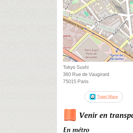
Tokyo Sushi
360 Rue de Vaugirard
75015 Paris
Trajet Waze
Venir en trans
En métro