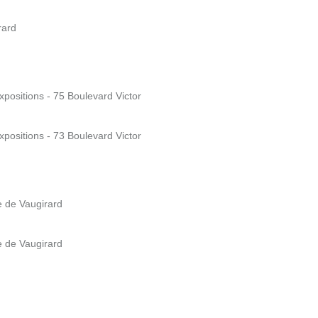
rard
Expositions - 75 Boulevard Victor
Expositions - 73 Boulevard Victor
e de Vaugirard
e de Vaugirard