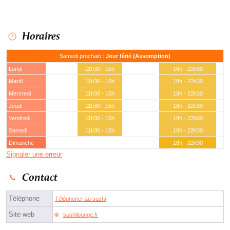
Horaires
Samedi prochain :
Jour férié (Assomption)
Lundi
11h30 - 15h
18h - 22h30
Mardi
11h30 - 15h
18h - 22h30
Mercredi
11h30 - 15h
18h - 22h30
Jeudi
11h30 - 15h
18h - 22h30
Vendredi
11h30 - 15h
18h - 22h30
Samedi
11h30 - 15h
18h - 22h30
Dimanche
18h - 22h30
Signaler une erreur
Contact
Téléphone
Téléphoner au sushi
Site web
sushilounge.fr