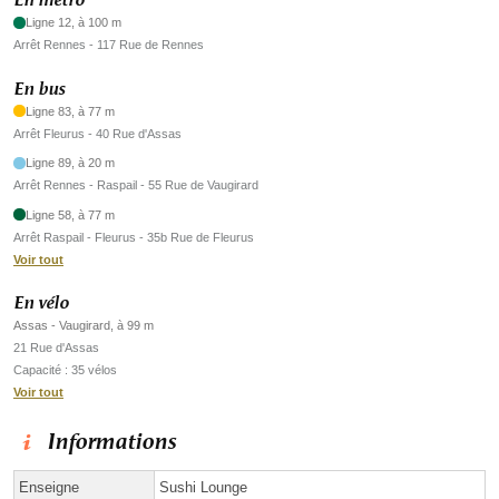
En métro
Ligne 12, à 100 m
Arrêt Rennes - 117 Rue de Rennes
En bus
Ligne 83, à 77 m
Arrêt Fleurus - 40 Rue d'Assas
Ligne 89, à 20 m
Arrêt Rennes - Raspail - 55 Rue de Vaugirard
Ligne 58, à 77 m
Arrêt Raspail - Fleurus - 35b Rue de Fleurus
Voir tout
En vélo
Assas - Vaugirard, à 99 m
21 Rue d'Assas
Capacité : 35 vélos
Voir tout
Informations
Enseigne
Sushi Lounge