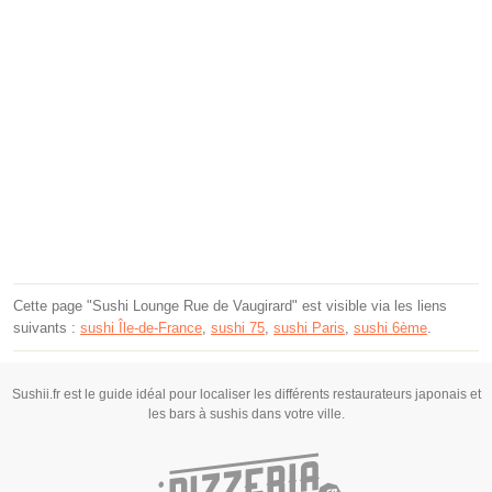
Cette page "Sushi Lounge Rue de Vaugirard" est visible via les liens
suivants :
sushi Île-de-France
,
sushi 75
,
sushi Paris
,
sushi 6ème
.
Sushii.fr est le guide idéal pour localiser les différents restaurateurs japonais et
les bars à sushis dans votre ville.