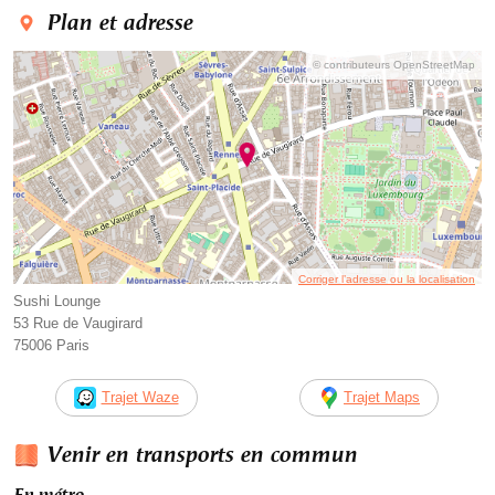
Plan et adresse
© contributeurs OpenStreetMap
Corriger l’adresse ou la localisation
Sushi Lounge
53 Rue de Vaugirard
75006 Paris
Trajet Waze
Trajet Maps
Venir en transports en commun