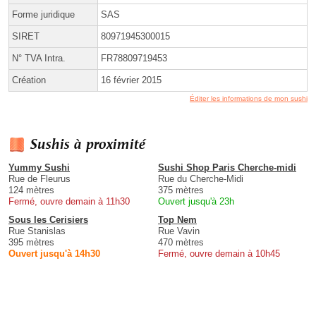
Forme juridique
SAS
SIRET
80971945300015
N° TVA Intra.
FR78809719453
Création
16 février 2015
Éditer les informations de mon sushi
Sushis à proximité
Yummy Sushi
Sushi Shop Paris Cherche-midi
Rue de Fleurus
Rue du Cherche-Midi
124 mètres
375 mètres
Fermé, ouvre demain à 11h30
Ouvert jusqu'à 23h
Sous les Cerisiers
Top Nem
Rue Stanislas
Rue Vavin
395 mètres
470 mètres
Ouvert jusqu'à 14h30
Fermé, ouvre demain à 10h45