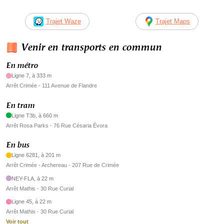
Trajet Waze
Trajet Maps
Venir en transports en commun
En métro
Ligne 7, à 333 m
Arrêt Crimée - 111 Avenue de Flandre
En tram
Ligne T3b, à 660 m
Arrêt Rosa Parks - 76 Rue Césaria Évora
En bus
Ligne 6281, à 201 m
Arrêt Crimée - Archereau - 207 Rue de Crimée
NEY-FLA, à 22 m
Arrêt Mathis - 30 Rue Curial
Ligne 45, à 22 m
Arrêt Mathis - 30 Rue Curial
Voir tout