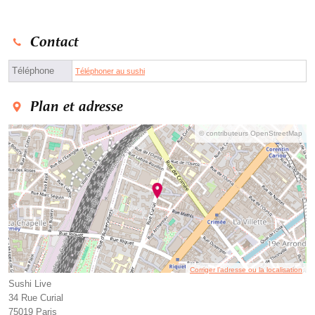
Contact
Téléphone
Téléphoner au sushi
Plan et adresse
© contributeurs OpenStreetMap
Corriger l’adresse ou la localisation
Sushi Live
34 Rue Curial
75019 Paris