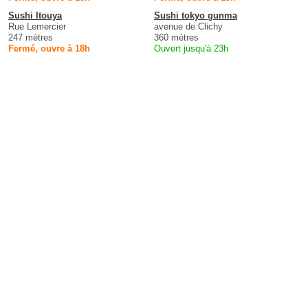
Sushi Itouya
Sushi tokyo gunma
Rue Lemercier
avenue de Clichy
247 mètres
360 mètres
Fermé, ouvre à 18h
Ouvert jusqu'à 23h