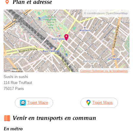
Plan et adresse
© contributeurs OpenStreetMap
Corriger l’adresse ou la localisation
Sushi in sushi
114 Rue Truffaut
75017 Paris
Trajet Waze
Trajet Maps
Venir en transports en commun
En métro