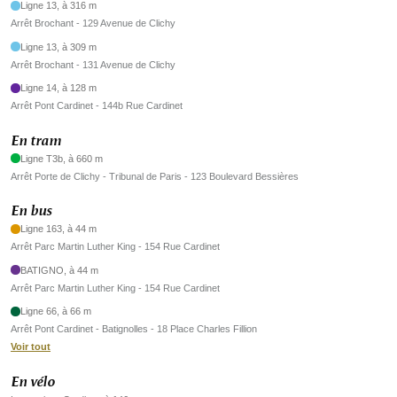
Ligne 13, à 316 m
Arrêt Brochant - 129 Avenue de Clichy
Ligne 13, à 309 m
Arrêt Brochant - 131 Avenue de Clichy
Ligne 14, à 128 m
Arrêt Pont Cardinet - 144b Rue Cardinet
En tram
Ligne T3b, à 660 m
Arrêt Porte de Clichy - Tribunal de Paris - 123 Boulevard Bessières
En bus
Ligne 163, à 44 m
Arrêt Parc Martin Luther King - 154 Rue Cardinet
BATIGNO, à 44 m
Arrêt Parc Martin Luther King - 154 Rue Cardinet
Ligne 66, à 66 m
Arrêt Pont Cardinet - Batignolles - 18 Place Charles Fillion
Voir tout
En vélo