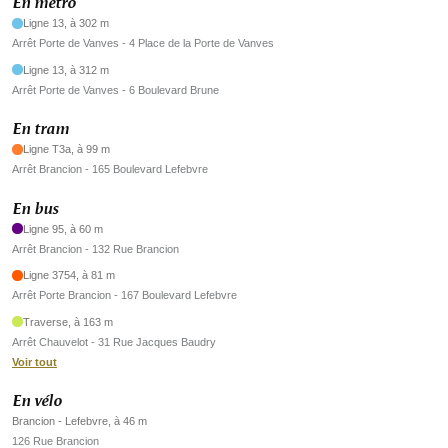
En métro
Ligne 13, à 302 m
Arrêt Porte de Vanves - 4 Place de la Porte de Vanves
Ligne 13, à 312 m
Arrêt Porte de Vanves - 6 Boulevard Brune
En tram
Ligne T3a, à 99 m
Arrêt Brancion - 165 Boulevard Lefebvre
En bus
Ligne 95, à 60 m
Arrêt Brancion - 132 Rue Brancion
Ligne 3754, à 81 m
Arrêt Porte Brancion - 167 Boulevard Lefebvre
Traverse, à 163 m
Arrêt Chauvelot - 31 Rue Jacques Baudry
Voir tout
En vélo
Brancion - Lefebvre, à 46 m
126 Rue Brancion