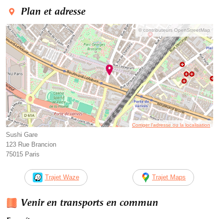
Plan et adresse
© contributeurs OpenStreetMap
Corriger l’adresse ou la localisation
Sushi Gare
123 Rue Brancion
75015 Paris
Trajet Waze
Trajet Maps
Venir en transports en commun