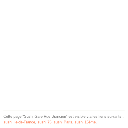
Cette page "Sushi Gare Rue Brancion" est visible via les liens suivants :
sushi Île-de-France
,
sushi 75
,
sushi Paris
,
sushi 15ème
.