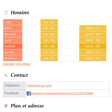
Horaires
Lundi
12h - 15h
Mardi
12h - 15h
18h30 - 23h
Mercredi
12h - 15h
18h30 - 23h
Jeudi
12h - 15h
18h30 - 23h
Vendredi
12h - 15h
18h30 - 23h
Samedi
12h - 15h
18h30 - 23h
Dimanche
12h - 15h
18h30 - 23h
Signaler une erreur
Contact
Téléphone
Téléphoner au sushi
Facebook
facebook.com/pages/Sushi-Gan/176191565730883
Plan et adresse