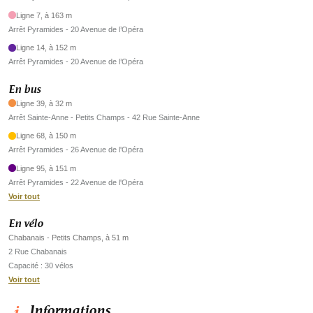
Ligne 7, à 163 m
Arrêt Pyramides - 20 Avenue de l’Opéra
Ligne 14, à 152 m
Arrêt Pyramides - 20 Avenue de l’Opéra
En bus
Ligne 39, à 32 m
Arrêt Sainte-Anne - Petits Champs - 42 Rue Sainte-Anne
Ligne 68, à 150 m
Arrêt Pyramides - 26 Avenue de l'Opéra
Ligne 95, à 151 m
Arrêt Pyramides - 22 Avenue de l'Opéra
Voir tout
En vélo
Chabanais - Petits Champs, à 51 m
2 Rue Chabanais
Capacité : 30 vélos
Voir tout
Informations