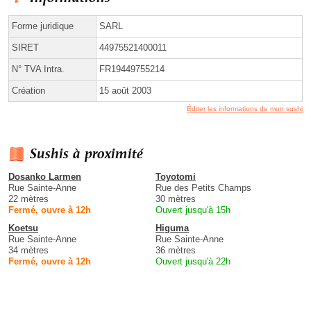
Forme juridique
SARL
SIRET
44975521400011
N° TVA Intra.
FR19449755214
Création
15 août 2003
Éditer les informations de mon sushi
Sushis à proximité
Dosanko Larmen
Toyotomi
Rue Sainte-Anne
Rue des Petits Champs
22 mètres
30 mètres
Fermé, ouvre à 12h
Ouvert jusqu'à 15h
Koetsu
Higuma
Rue Sainte-Anne
Rue Sainte-Anne
34 mètres
36 mètres
Fermé, ouvre à 12h
Ouvert jusqu'à 22h