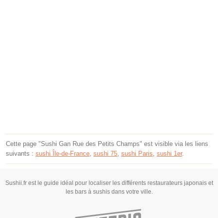
Cette page "Sushi Gan Rue des Petits Champs" est visible via les liens
suivants :
sushi Île-de-France
,
sushi 75
,
sushi Paris
,
sushi 1er
.
Sushii.fr est le guide idéal pour localiser les différents restaurateurs japonais et
les bars à sushis dans votre ville.