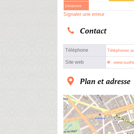
Dimanche
Signaler une erreur
Contact
Téléphone
Téléphoner au
Site web
www.sushie
Plan et adresse