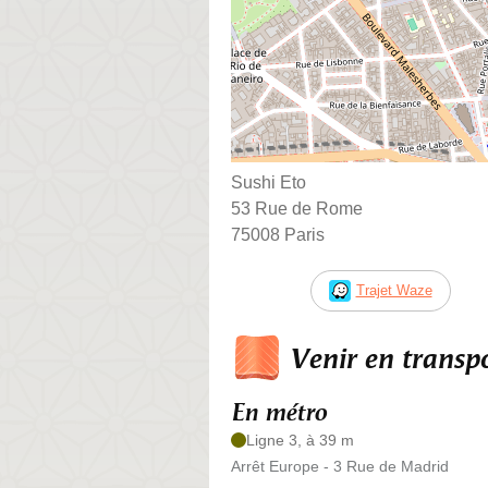
Sushi Eto
53 Rue de Rome
75008 Paris
Trajet Waze
Venir en trans
En métro
Ligne 3, à 39 m
Arrêt Europe - 3 Rue de Madrid