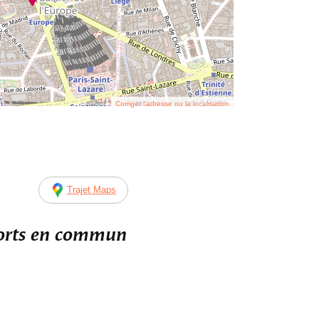
Corriger l’adresse ou la localisation
Trajet Maps
ports en commun