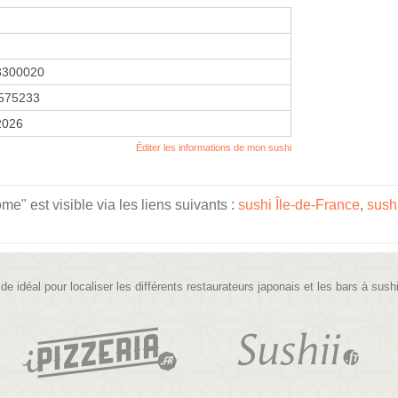
3300020
575233
2026
Éditer les informations de mon sushi
" est visible via les liens suivants :
sushi Île-de-France
,
sush
ide idéal pour localiser les différents restaurateurs japonais et les bars à sush