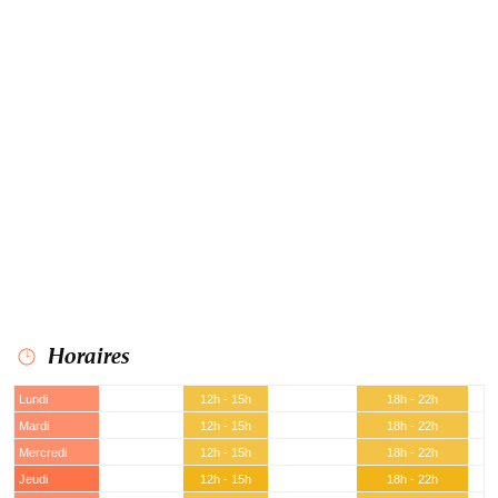
Horaires
Lundi
12h - 15h
18h - 22h
Mardi
12h - 15h
18h - 22h
Mercredi
12h - 15h
18h - 22h
Jeudi
12h - 15h
18h - 22h