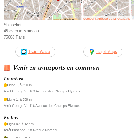
Corriger l’adresse ou la localisation
Shinsekai
48 avenue Marceau
75008 Paris
Trajet Waze
Trajet Maps
Venir en transports en commun
En métro
Ligne 1, à 350 m
Arrêt George V - 103 Avenue des Champs Elysées
Ligne 1, à 359 m
Arrêt George V - 116 Avenue des Champs Elysées
En bus
Ligne 92, à 127 m
Arrêt Bassano - 58 Avenue Marceau