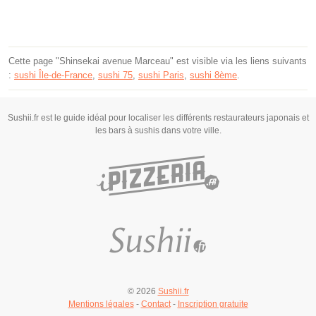
Cette page "Shinsekai avenue Marceau" est visible via les liens suivants
:
sushi Île-de-France
,
sushi 75
,
sushi Paris
,
sushi 8ème
.
Sushii.fr est le guide idéal pour localiser les différents restaurateurs japonais et
les bars à sushis dans votre ville.
© 2026
Sushii.fr
Mentions légales
-
Contact
-
Inscription gratuite