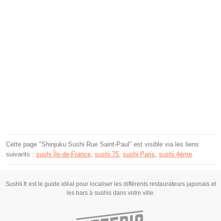
Cette page "Shinjuku Sushi Rue Saint-Paul" est visible via les liens
suivants :
sushi Île-de-France
,
sushi 75
,
sushi Paris
,
sushi 4ème
.
Sushii.fr est le guide idéal pour localiser les différents restaurateurs japonais et
les bars à sushis dans votre ville.