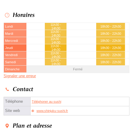
Horaires
11h30 -
Lundi
18h30 - 22h30
14h30
11h30 -
Mardi
18h30 - 22h30
14h30
11h30 -
Mercredi
18h30 - 22h30
14h30
11h30 -
Jeudi
18h30 - 22h30
14h30
11h30 -
Vendredi
18h30 - 22h30
14h30
11h30 -
Samedi
18h30 - 22h30
14h30
Dimanche
Fermé
Signaler une erreur
Contact
Téléphone
Téléphoner au sushi
Site web
www.shinjuku-sushi.fr
Plan et adresse