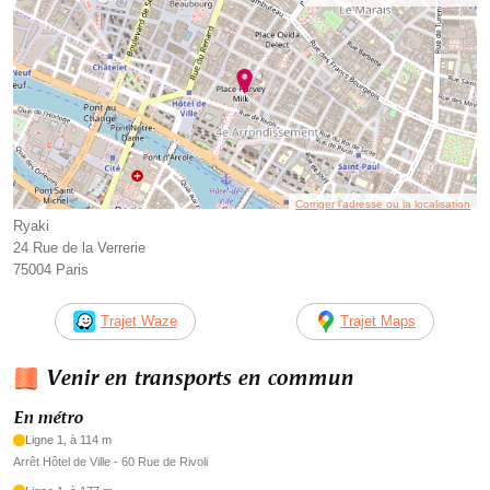
Corriger l’adresse ou la localisation
Ryaki
24 Rue de la Verrerie
75004 Paris
Trajet Waze
Trajet Maps
Venir en transports en commun
En métro
Ligne 1, à 114 m
Arrêt Hôtel de Ville - 60 Rue de Rivoli