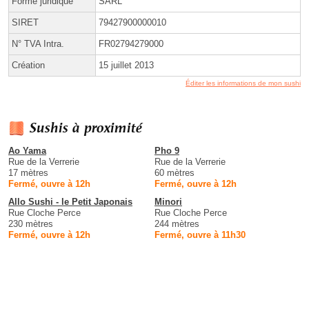
Forme juridique
SARL
SIRET
79427900000010
N° TVA Intra.
FR02794279000
Création
15 juillet 2013
Éditer les informations de mon sushi
Sushis à proximité
Ao Yama
Pho 9
Rue de la Verrerie
Rue de la Verrerie
17 mètres
60 mètres
Fermé, ouvre à 12h
Fermé, ouvre à 12h
Allo Sushi - le Petit Japonais
Minori
Rue Cloche Perce
Rue Cloche Perce
230 mètres
244 mètres
Fermé, ouvre à 12h
Fermé, ouvre à 11h30