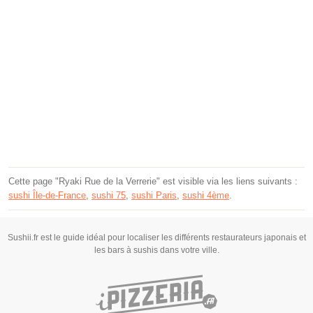
Cette page "Ryaki Rue de la Verrerie" est visible via les liens suivants :
sushi Île-de-France
,
sushi 75
,
sushi Paris
,
sushi 4ème
.
Sushii.fr est le guide idéal pour localiser les différents restaurateurs japonais et
les bars à sushis dans votre ville.