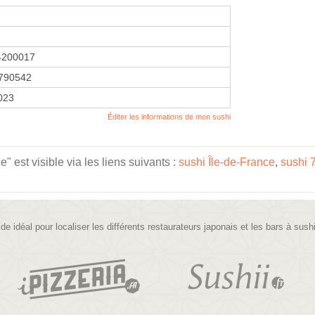
4200017
790542
2023
Éditer les informations de mon sushi
est visible via les liens suivants :
sushi Île-de-France
,
sushi 
ide idéal pour localiser les différents restaurateurs japonais et les bars à sush