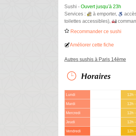
Sushi
-
Ouvert jusqu'à 23h
Services :
à emporter
,
accè
toilettes accessibles)
,
command
Recommander ce sushi
Améliorer cette fiche
Autres sushis à Paris 14ème
Horaires
Lundi
12h 
Mardi
12h 
Mercredi
12h 
Jeudi
12h 
Vendredi
12h 