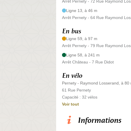
Arrêt Pernety - 72 Rue Raymond Lo
Ligne 13, à 46 m
Arrêt Pernety - 64 Rue Raymond Lo
En bus
Ligne 59, à 97 m
Arrêt Pernety - 79 Rue Raymond Lo
Ligne 58, à 241 m
Arrêt Château - 7 Rue Didot
En vélo
Pernety - Raymond Losserand, à 80
61 Rue Pernety
Capacité : 32 vélos
Voir tout
Informations