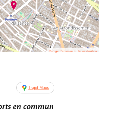
Corriger l’adresse ou la localisation
Trajet Maps
ports en commun