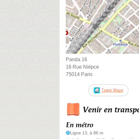
Panda 16
16 Rue Niépce
75014 Paris
Trajet Waze
Venir en trans
En métro
Ligne 13, à 86 m