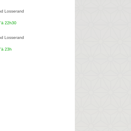
d Losserand
u'à 22h30
d Losserand
'à 23h