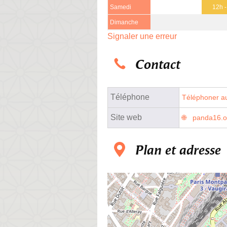
Samedi
12h 
Dimanche
Signaler une erreur
Contact
Téléphone
Téléphoner au
Site web
panda16.o
Plan et adresse