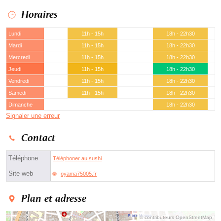
Horaires
Lundi
11h - 15h
18h - 22h30
Mardi
11h - 15h
18h - 22h30
Mercredi
11h - 15h
18h - 22h30
Jeudi
11h - 15h
18h - 22h30
Vendredi
11h - 15h
18h - 22h30
Samedi
11h - 15h
18h - 22h30
Dimanche
18h - 22h30
Signaler une erreur
Contact
Téléphone
Téléphoner au sushi
Site web
oyama75005.fr
Plan et adresse
© contributeurs OpenStreetMap