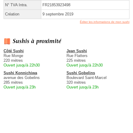
N° TVA Intra.
FR21853923498
Création
9 septembre 2019
Éditer les informations de mon sushi
Sushis à proximité
Côté Sushi
Jean Sushi
Rue Monge
Rue Flatters
220 mètres
225 mètres
Ouvert jusqu'à 22h30
Ouvert jusqu'à 22h30
Sushi Konnichiwa
Sushi Gobelins
avenue des Gobelins
Boulevard Saint-Marcel
285 mètres
320 mètres
Ouvert jusqu'à 23h
Ouvert jusqu'à 23h