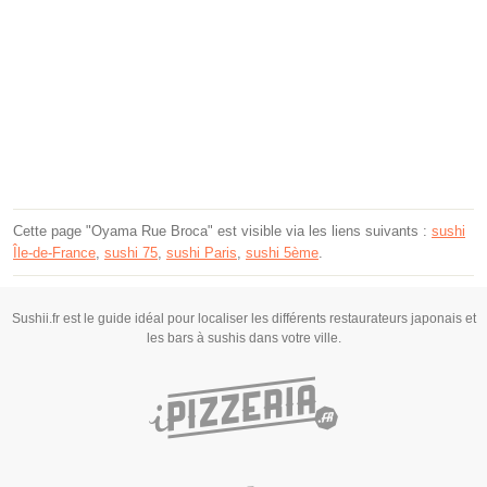
Cette page "Oyama Rue Broca" est visible via les liens suivants :
sushi
Île-de-France
,
sushi 75
,
sushi Paris
,
sushi 5ème
.
Sushii.fr est le guide idéal pour localiser les différents restaurateurs japonais et
les bars à sushis dans votre ville.