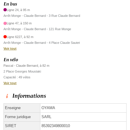
En bus
Ligne 24, à 95 m
Arrêt Monge - Claude Bernard - 3 Rue Claude Bernard
Ligne 47, à 150 m
Arrêt Monge - Claude Bernard - 121 Rue Monge
Ligne 6227, à 92 m
Arrêt Monge - Claude Bernard - 4 Place Claude Sautet
Voir tout
En vélo
Pascal - Claude Bernard, à 82 m
2 Place Georges Moustaki
Capacité : 49 vélos
Voir tout
Informations
Enseigne
OYAMA
Forme juridique
SARL
SIRET
85392349800010