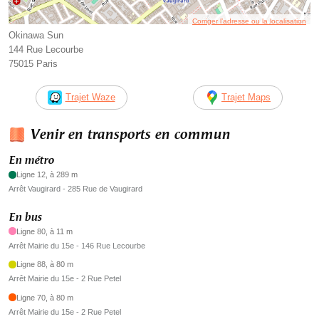
Corriger l’adresse ou la localisation
Okinawa Sun
144 Rue Lecourbe
75015 Paris
Trajet Waze
Trajet Maps
Venir en transports en commun
En métro
Ligne 12, à 289 m
Arrêt Vaugirard - 285 Rue de Vaugirard
En bus
Ligne 80, à 11 m
Arrêt Mairie du 15e - 146 Rue Lecourbe
Ligne 88, à 80 m
Arrêt Mairie du 15e - 2 Rue Petel
Ligne 70, à 80 m
Arrêt Mairie du 15e - 2 Rue Petel