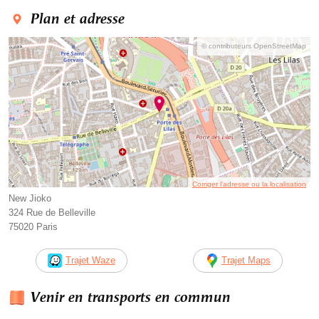
Plan et adresse
© contributeurs OpenStreetMap
Corriger l’adresse ou la localisation
New Jioko
324 Rue de Belleville
75020 Paris
Trajet Waze
Trajet Maps
Venir en transports en commun