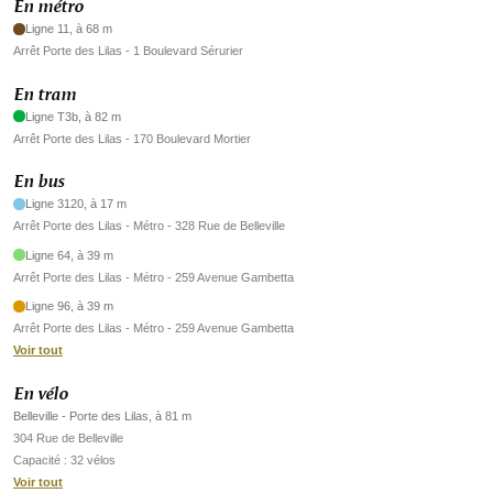
En métro
Ligne 11, à 68 m
Arrêt Porte des Lilas - 1 Boulevard Sérurier
En tram
Ligne T3b, à 82 m
Arrêt Porte des Lilas - 170 Boulevard Mortier
En bus
Ligne 3120, à 17 m
Arrêt Porte des Lilas - Métro - 328 Rue de Belleville
Ligne 64, à 39 m
Arrêt Porte des Lilas - Métro - 259 Avenue Gambetta
Ligne 96, à 39 m
Arrêt Porte des Lilas - Métro - 259 Avenue Gambetta
Voir tout
En vélo
Belleville - Porte des Lilas, à 81 m
304 Rue de Belleville
Capacité : 32 vélos
Voir tout