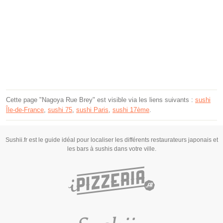
Cette page "Nagoya Rue Brey" est visible via les liens suivants :
sushi
Île-de-France
,
sushi 75
,
sushi Paris
,
sushi 17ème
.
Sushii.fr est le guide idéal pour localiser les différents restaurateurs japonais et
les bars à sushis dans votre ville.