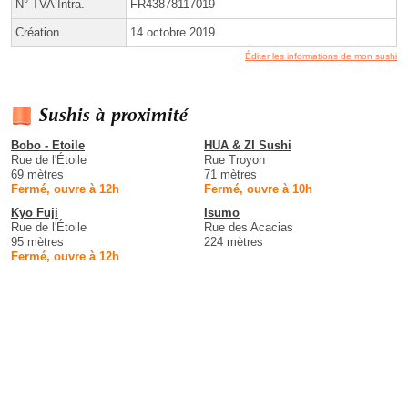
N° TVA Intra.
FR43878117019
Création
14 octobre 2019
Éditer les informations de mon sushi
Sushis à proximité
Bobo - Etoile
HUA & ZI Sushi
Rue de l'Étoile
Rue Troyon
69 mètres
71 mètres
Fermé, ouvre à 12h
Fermé, ouvre à 10h
Kyo Fuji
Isumo
Rue de l'Étoile
Rue des Acacias
95 mètres
224 mètres
Fermé, ouvre à 12h