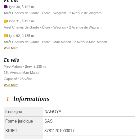
En bus
Ligne 30, à 197 m
Arrêt Charles de Gaulle - Étoile - Wagram - 2 Avenue de Wagram
Ligne 31, à 197 m
Arrêt Charles de Gaulle - Étoile - Wagram - 2 Avenue de Wagram
Ligne 92, à 185 m
Arrêt Charles de Gaulle - Étoile - Mac Mahon - 2 Avenue Mac-Mahon
Voir tout
En vélo
Mac-Mahon - Brey, à 135 m
18b Avenue Mac-Mahon
Capacité : 25 vélos
Voir tout
Informations
Enseigne
NAGOYA
Forme juridique
SAS
SIRET
87811701900017