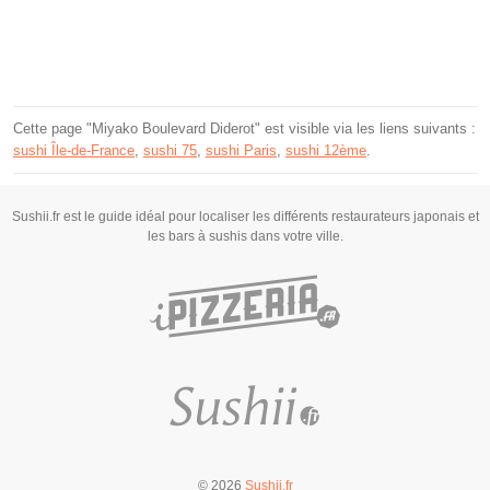
Cette page "Miyako Boulevard Diderot" est visible via les liens suivants :
sushi Île-de-France
,
sushi 75
,
sushi Paris
,
sushi 12ème
.
Sushii.fr est le guide idéal pour localiser les différents restaurateurs japonais et
les bars à sushis dans votre ville.
© 2026
Sushii.fr