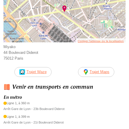
Corriger l’adresse ou la localisation
Miyako
44 Boulevard Diderot
75012 Paris
Trajet Waze
Trajet Maps
Venir en transports en commun
En métro
Ligne 1, à 360 m
Arrêt Gare de Lyon - 23b Boulevard Diderot
Ligne 1, à 399 m
Arrêt Gare de Lyon - 21t Boulevard Diderot