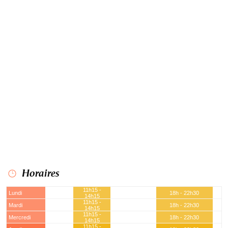
Horaires
11h15 -
Lundi
18h - 22h30
14h15
11h15 -
Mardi
18h - 22h30
14h15
11h15 -
Mercredi
18h - 22h30
14h15
11h15 -