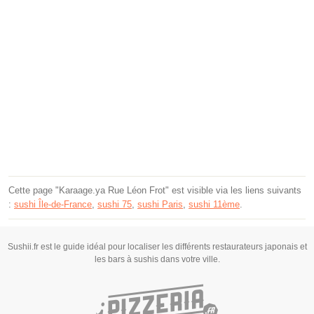
Cette page "Karaage.ya Rue Léon Frot" est visible via les liens suivants
:
sushi Île-de-France
,
sushi 75
,
sushi Paris
,
sushi 11ème
.
Sushii.fr est le guide idéal pour localiser les différents restaurateurs japonais et
les bars à sushis dans votre ville.