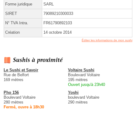
Forme juridique
SARL
SIRET
79089210300033
N° TVA Intra.
FR61790892103
Création
14 octobre 2014
Éditer les informations de mon sushi
Sushis à proximité
Le Sushi et Savoir
Voltaire Sushi
Rue de Belfort
Boulevard Voltaire
169 mètres
195 mètres
Ouvert jusqu'à 23h40
Pho 156
Yoshi
Boulevard Voltaire
boulevard Voltaire
280 mètres
290 mètres
Fermé, ouvre à 18h30