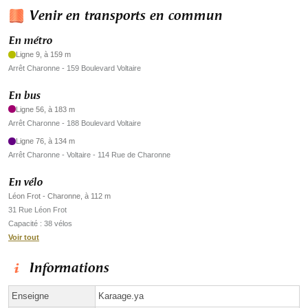
Venir en transports en commun
En métro
Ligne 9, à 159 m
Arrêt Charonne - 159 Boulevard Voltaire
En bus
Ligne 56, à 183 m
Arrêt Charonne - 188 Boulevard Voltaire
Ligne 76, à 134 m
Arrêt Charonne - Voltaire - 114 Rue de Charonne
En vélo
Léon Frot - Charonne, à 112 m
31 Rue Léon Frot
Capacité : 38 vélos
Voir tout
Informations
Enseigne
Karaage.ya