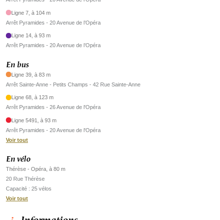
Ligne 7, à 104 m
Arrêt Pyramides - 20 Avenue de l’Opéra
Ligne 14, à 93 m
Arrêt Pyramides - 20 Avenue de l’Opéra
En bus
Ligne 39, à 83 m
Arrêt Sainte-Anne - Petits Champs - 42 Rue Sainte-Anne
Ligne 68, à 123 m
Arrêt Pyramides - 26 Avenue de l'Opéra
Ligne 5491, à 93 m
Arrêt Pyramides - 20 Avenue de l'Opéra
Voir tout
En vélo
Thérèse - Opéra, à 80 m
20 Rue Thérèse
Capacité : 25 vélos
Voir tout