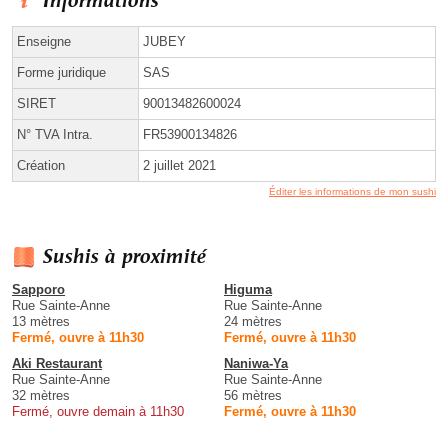
Informations
Enseigne
JUBEY
Forme juridique
SAS
SIRET
90013482600024
N° TVA Intra.
FR53900134826
Création
2 juillet 2021
Éditer les informations de mon sushi
Sushis à proximité
Sapporo
Higuma
Rue Sainte-Anne
Rue Sainte-Anne
13 mètres
24 mètres
Fermé, ouvre à 11h30
Fermé, ouvre à 11h30
Aki Restaurant
Naniwa-Ya
Rue Sainte-Anne
Rue Sainte-Anne
32 mètres
56 mètres
Fermé, ouvre demain à 11h30
Fermé, ouvre à 11h30