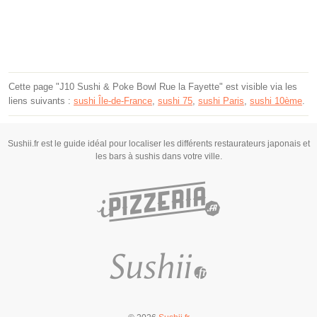
Cette page "J10 Sushi & Poke Bowl Rue la Fayette" est visible via les
liens suivants :
sushi Île-de-France
,
sushi 75
,
sushi Paris
,
sushi 10ème
.
Sushii.fr est le guide idéal pour localiser les différents restaurateurs japonais et
les bars à sushis dans votre ville.