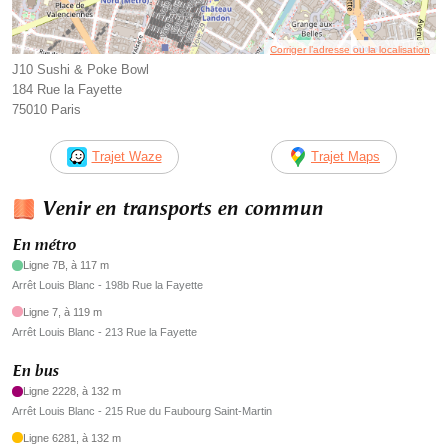
Corriger l’adresse ou la localisation
J10 Sushi & Poke Bowl
184 Rue la Fayette
75010 Paris
Trajet Waze
Trajet Maps
Venir en transports en commun
En métro
Ligne 7B, à 117 m
Arrêt Louis Blanc - 198b Rue la Fayette
Ligne 7, à 119 m
Arrêt Louis Blanc - 213 Rue la Fayette
En bus
Ligne 2228, à 132 m
Arrêt Louis Blanc - 215 Rue du Faubourg Saint-Martin
Ligne 6281, à 132 m