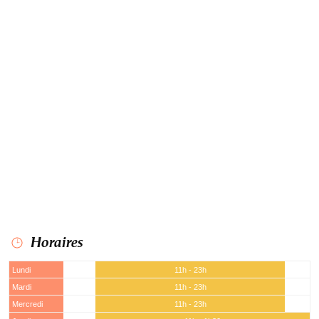
Horaires
Lundi
11h - 23h
Mardi
11h - 23h
Mercredi
11h - 23h