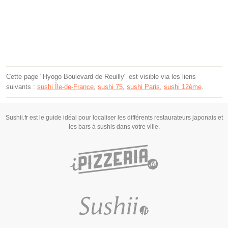
Cette page "Hyogo Boulevard de Reuilly" est visible via les liens
suivants :
sushi Île-de-France
,
sushi 75
,
sushi Paris
,
sushi 12ème
.
Sushii.fr est le guide idéal pour localiser les différents restaurateurs japonais et
les bars à sushis dans votre ville.