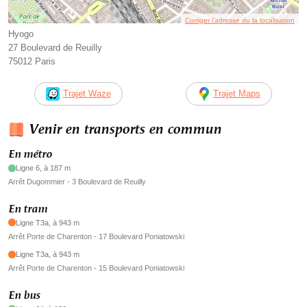
Corriger l’adresse ou la localisation
Hyogo
27 Boulevard de Reuilly
75012 Paris
Trajet Waze
Trajet Maps
Venir en transports en commun
En métro
Ligne 6, à 187 m
Arrêt Dugommier - 3 Boulevard de Reuilly
En tram
Ligne T3a, à 943 m
Arrêt Porte de Charenton - 17 Boulevard Poniatowski
Ligne T3a, à 943 m
Arrêt Porte de Charenton - 15 Boulevard Poniatowski
En bus