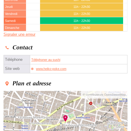
Jeudi
11h - 22h30
Vendredi
11h - 22h30
Samedi
11h - 22h30
Dimanche
11h - 22h30
Signaler une erreur
Contact
Téléphone
Téléphoner au sushi
Site web
www.heiko-poke.com
Plan et adresse
© contributeurs OpenStreetMap