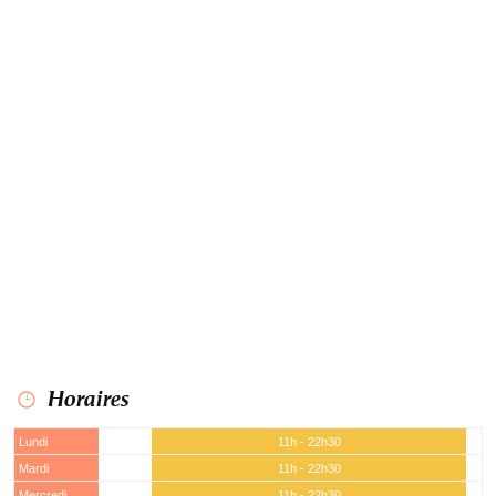
Horaires
Lundi
11h - 22h30
Mardi
11h - 22h30
Mercredi
11h - 22h30