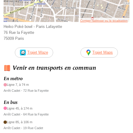
Corriger l’adresse ou la localisation
Heiko Poké bowl - Paris Lafayette
76 Rue la Fayette
75009 Paris
Trajet Waze
Trajet Maps
Venir en transports en commun
En métro
Ligne 7, à 74 m
Arrêt Cadet - 72 Rue la Fayette
En bus
Ligne 45, à 174 m
Arrêt Cadet - 64 Rue la Fayette
Ligne 85, à 106 m
Arrêt Cadet - 19 Rue Cadet