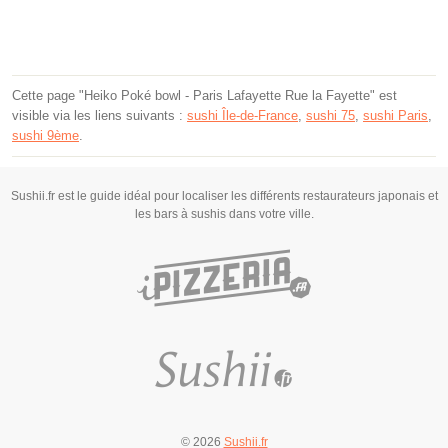
Cette page "Heiko Poké bowl - Paris Lafayette Rue la Fayette" est
visible via les liens suivants :
sushi Île-de-France
,
sushi 75
,
sushi Paris
,
sushi 9ème
.
Sushii.fr est le guide idéal pour localiser les différents restaurateurs japonais et
les bars à sushis dans votre ville.
© 2026
Sushii.fr