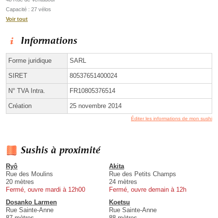
Capacité : 27 vélos
Voir tout
Informations
Forme juridique
SARL
SIRET
80537651400024
N° TVA Intra.
FR10805376514
Création
25 novembre 2014
Éditer les informations de mon sushi
Sushis à proximité
Ryô
Akita
Rue des Moulins
Rue des Petits Champs
20 mètres
24 mètres
Fermé, ouvre mardi à 12h00
Fermé, ouvre demain à 12h
Dosanko Larmen
Koetsu
Rue Sainte-Anne
Rue Sainte-Anne
87 mètres
88 mètres