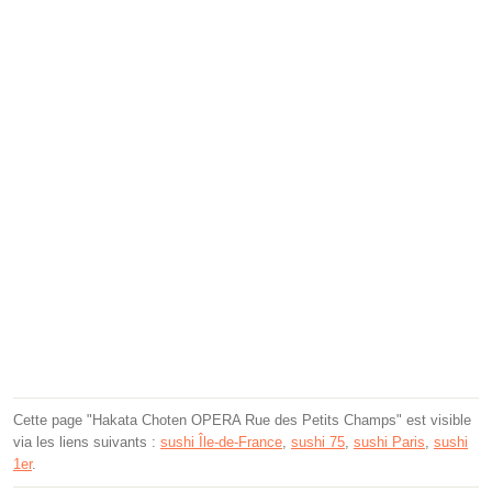
Cette page "Hakata Choten OPERA Rue des Petits Champs" est visible
via les liens suivants :
sushi Île-de-France
,
sushi 75
,
sushi Paris
,
sushi
1er
.