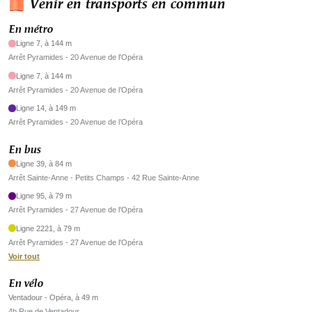
Venir en transports en commun
En métro
Ligne 7, à 144 m
Arrêt Pyramides - 20 Avenue de l'Opéra
Ligne 7, à 144 m
Arrêt Pyramides - 20 Avenue de l’Opéra
Ligne 14, à 149 m
Arrêt Pyramides - 20 Avenue de l’Opéra
En bus
Ligne 39, à 84 m
Arrêt Sainte-Anne - Petits Champs - 42 Rue Sainte-Anne
Ligne 95, à 79 m
Arrêt Pyramides - 27 Avenue de l'Opéra
Ligne 2221, à 79 m
Arrêt Pyramides - 27 Avenue de l'Opéra
Voir tout
En vélo
Ventadour - Opéra, à 49 m
4b Rue de Ventadour