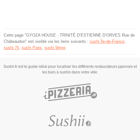
Cette page "GYOZA HOUSE - TRINITÉ D’ESTIENNE D’ORVES Rue de
Châteaudun" est visible via les liens suivants :
sushi Île-de-France
,
sushi 75
,
sushi Paris
,
sushi 9ème
.
Sushii.fr est le guide idéal pour localiser les différents restaurateurs japonais et
les bars à sushis dans votre ville.