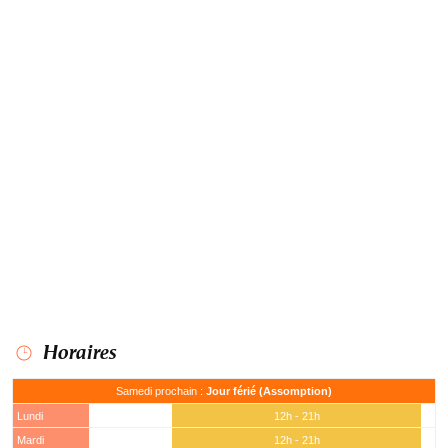
Horaires
Samedi prochain :
Jour férié (Assomption)
Lundi
12h - 21h
Mardi
12h - 21h