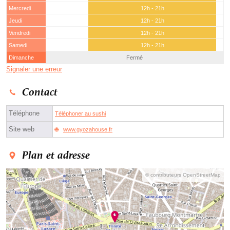
Mercredi
12h - 21h
Jeudi
12h - 21h
Vendredi
12h - 21h
Samedi
12h - 21h
Dimanche
Fermé
Signaler une erreur
Contact
Téléphone
Téléphoner au sushi
Site web
www.gyozahouse.fr
Plan et adresse
© contributeurs OpenStreetMap