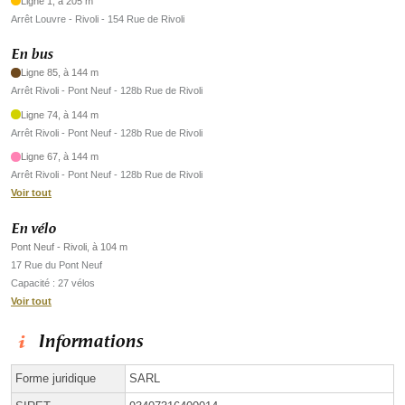
Ligne 1, à 205 m
Arrêt Louvre - Rivoli - 154 Rue de Rivoli
En bus
Ligne 85, à 144 m
Arrêt Rivoli - Pont Neuf - 128b Rue de Rivoli
Ligne 74, à 144 m
Arrêt Rivoli - Pont Neuf - 128b Rue de Rivoli
Ligne 67, à 144 m
Arrêt Rivoli - Pont Neuf - 128b Rue de Rivoli
Voir tout
En vélo
Pont Neuf - Rivoli, à 104 m
17 Rue du Pont Neuf
Capacité : 27 vélos
Voir tout
Informations
Forme juridique
SARL