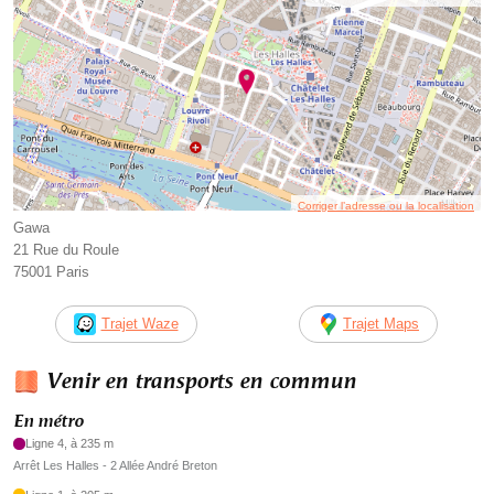
Corriger l’adresse ou la localisation
Gawa
21 Rue du Roule
75001 Paris
Trajet Waze
Trajet Maps
Venir en transports en commun
En métro
Ligne 4, à 235 m
Arrêt Les Halles - 2 Allée André Breton