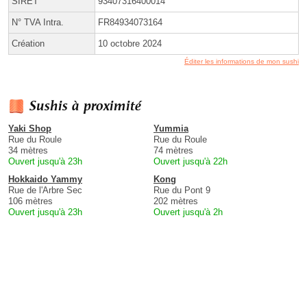
SIRET
93407316400014
N° TVA Intra.
FR84934073164
Création
10 octobre 2024
Éditer les informations de mon sushi
Sushis à proximité
Yaki Shop
Yummia
Rue du Roule
Rue du Roule
34 mètres
74 mètres
Ouvert jusqu'à 23h
Ouvert jusqu'à 22h
Hokkaido Yammy
Kong
Rue de l'Arbre Sec
Rue du Pont 9
106 mètres
202 mètres
Ouvert jusqu'à 23h
Ouvert jusqu'à 2h