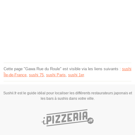
Cette page "Gawa Rue du Roule" est visible via les liens suivants :
sushi
Île-de-France
,
sushi 75
,
sushi Paris
,
sushi 1er
.
Sushii.fr est le guide idéal pour localiser les différents restaurateurs japonais et
les bars à sushis dans votre ville.