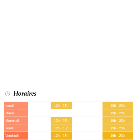
Horaires
Lundi
12h - 15h
19h - 23h
Mardi
19h - 23h
Mercredi
12h - 15h
19h - 23h
Jeudi
12h - 15h
19h - 23h
Vendredi
12h - 15h
19h - 23h