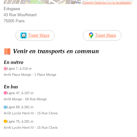
Corriger l’adresse ou la localisation
Edogawa
43 Rue Mouffetard
75005 Paris
Trajet Waze
Trajet Maps
Venir en transports en commun
En métro
Ligne 7, à 216 m
Arrêt Place Monge - 1 Place Monge
En bus
Ligne 47, à 197 m
Arrêt Monge - 68 Rue Monge
Ligne 89, à 281 m
Arrêt Lycée Henri IV - 15 Rue Clovis
Ligne 75, à 281 m
Arrêt Lycée Henri IV - 15 Rue Clovis