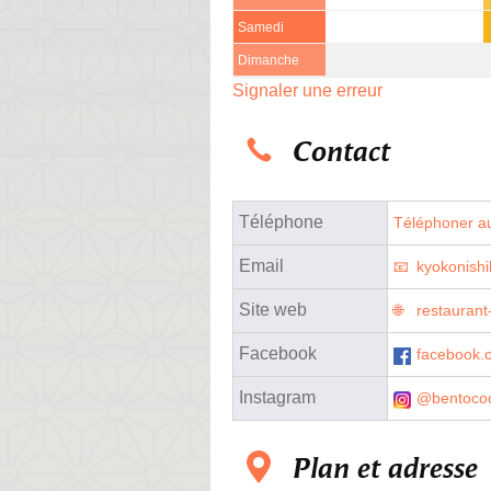
Samedi
Dimanche
Signaler une erreur
Contact
Téléphone
Téléphoner au
Email
kyokonish
Site web
restaurant-
Facebook
facebook.
Instagram
@bentoco
Plan et adresse