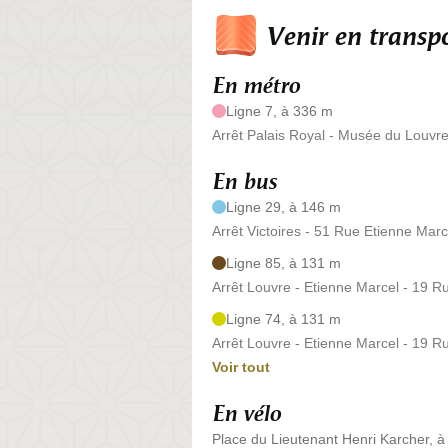
Venir en trans
En métro
Ligne 7, à 336 m
Arrêt Palais Royal - Musée du Louvre
En bus
Ligne 29, à 146 m
Arrêt Victoires - 51 Rue Etienne Marc
Ligne 85, à 131 m
Arrêt Louvre - Etienne Marcel - 19 R
Ligne 74, à 131 m
Arrêt Louvre - Etienne Marcel - 19 R
Voir tout
En vélo
Place du Lieutenant Henri Karcher, 