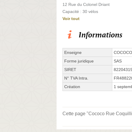
12 Rue du Colonel Driant
Capacité : 30 vélos
Voir tout
Informations
Enseigne
COCOC
Forme juridique
SAS
SIRET
8220431
N° TVA Intra.
FR48822
Création
1 septem
Cette page "Cococo Rue Coquillièr