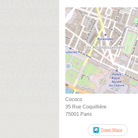
Cococo
35 Rue Coquillière
75001 Paris
Trajet Waze