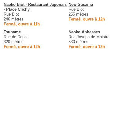
Naoko Biot - Restaurant Japonais
New Susama
- Place Clichy
Rue Biot
Rue Biot
255 mètres
246 mètres
Fermé, ouvre à 12h
Fermé, ouvre à 11h
Tsubame
Naoko Abbesses
Rue de Douai
Rue Joseph de Maistre
320 mètres
330 mètres
Fermé, ouvre à 12h
Fermé, ouvre à 12h