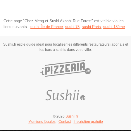
Cette page "Chez Meng et Sushi Akashi Rue Forest" est visible via les
liens suivants :
sushi Île-de-France
,
sushi 75
,
sushi Paris
,
sushi 18ème
.
Sushii.fr est le guide idéal pour localiser les différents restaurateurs japonais et
les bars à sushis dans votre ville.
© 2026
Sushii.fr
Mentions légales
-
Contact
-
Inscription gratuite