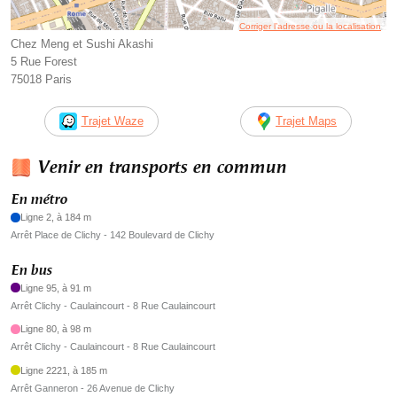
Corriger l’adresse ou la localisation
Chez Meng et Sushi Akashi
5 Rue Forest
75018 Paris
Trajet Waze
Trajet Maps
Venir en transports en commun
En métro
Ligne 2, à 184 m
Arrêt Place de Clichy - 142 Boulevard de Clichy
En bus
Ligne 95, à 91 m
Arrêt Clichy - Caulaincourt - 8 Rue Caulaincourt
Ligne 80, à 98 m
Arrêt Clichy - Caulaincourt - 8 Rue Caulaincourt
Ligne 2221, à 185 m
Arrêt Ganneron - 26 Avenue de Clichy