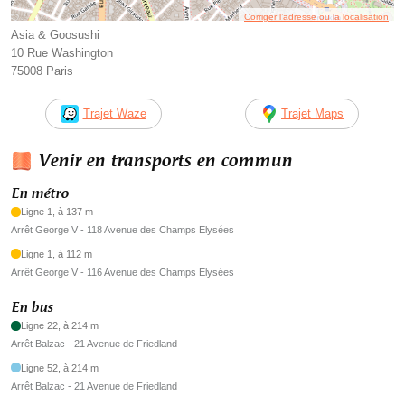
Corriger l’adresse ou la localisation
Asia & Goosushi
10 Rue Washington
75008 Paris
Trajet Waze
Trajet Maps
Venir en transports en commun
En métro
Ligne 1, à 137 m
Arrêt George V - 118 Avenue des Champs Elysées
Ligne 1, à 112 m
Arrêt George V - 116 Avenue des Champs Elysées
En bus
Ligne 22, à 214 m
Arrêt Balzac - 21 Avenue de Friedland
Ligne 52, à 214 m
Arrêt Balzac - 21 Avenue de Friedland