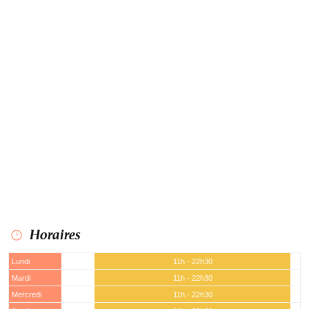
Horaires
Lundi
11h - 22h30
Mardi
11h - 22h30
Mercredi
11h - 22h30