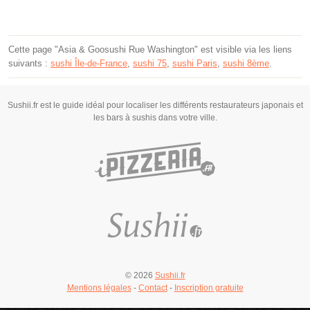
Cette page "Asia & Goosushi Rue Washington" est visible via les liens
suivants :
sushi Île-de-France
,
sushi 75
,
sushi Paris
,
sushi 8ème
.
Sushii.fr est le guide idéal pour localiser les différents restaurateurs japonais et
les bars à sushis dans votre ville.
© 2026
Sushii.fr
Mentions légales
-
Contact
-
Inscription gratuite