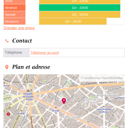
Jeudi
11h - 22h30
Vendredi
11h - 22h30
Samedi
11h - 22h30
Dimanche
11h - 20h30
Signaler une erreur
Contact
Téléphone
Téléphoner au sushi
Plan et adresse
© contributeurs OpenStreetMap