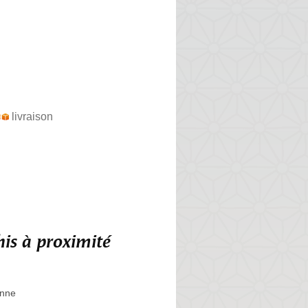
livraison
is à proximité
enne