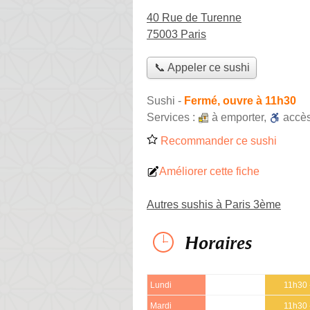
40 Rue de Turenne
75003 Paris
📞 Appeler ce sushi
Sushi
-
Fermé, ouvre à 11h30
Services :
à emporter
,
accè
Recommander ce sushi
Améliorer cette fiche
Autres sushis à Paris 3ème
Horaires
Lundi
11h30 
Mardi
11h30 