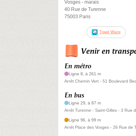
Vosges - marais
40 Rue de Turenne
75003 Paris
Trajet Waze
Venir en trans
En métro
Ligne 8, à 261 m
Arrêt Chemin Vert - 51 Boulevard B
En bus
Ligne 29, à 87 m
Arrêt Turenne - Saint-Gilles - 3 Rue 
Ligne 96, à 99 m
Arrêt Place des Vosges - 26 Rue de 