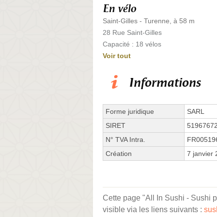
En vélo
Saint-Gilles - Turenne, à 58 m
28 Rue Saint-Gilles
Capacité : 18 vélos
Voir tout
Informations
Forme juridique
SARL
SIRET
5196767
N° TVA Intra.
FR00519
Création
7 janvier
Cette page "All In Sushi - Sushi 
visible via les liens suivants :
sus