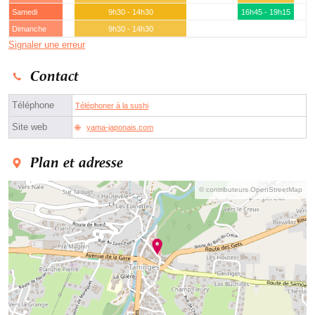
Samedi
9h30 - 14h30
16h45 - 19h15
Dimanche
9h30 - 14h30
Signaler une erreur
Contact
Téléphone
Téléphoner à la sushi
Site web
yama-japonais.com
Plan et adresse
© contributeurs OpenStreetMap