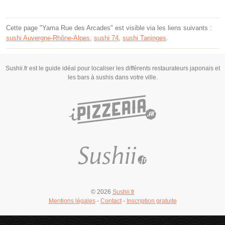
Cette page "Yama Rue des Arcades" est visible via les liens suivants :
sushi Auvergne-Rhône-Alpes
,
sushi 74
,
sushi Taninges
.
Sushii.fr est le guide idéal pour localiser les différents restaurateurs japonais et
les bars à sushis dans votre ville.
© 2026
Sushii.fr
Mentions légales
-
Contact
-
Inscription gratuite