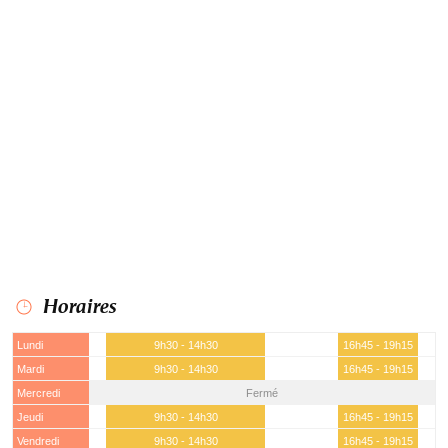
Horaires
Lundi
9h30 - 14h30
16h45 - 19h15
Mardi
9h30 - 14h30
16h45 - 19h15
Mercredi
Fermé
Jeudi
9h30 - 14h30
16h45 - 19h15
Vendredi
9h30 - 14h30
16h45 - 19h15