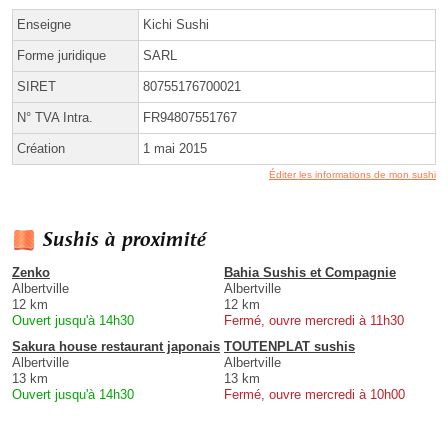
Enseigne
Kichi Sushi
Forme juridique
SARL
SIRET
80755176700021
N° TVA Intra.
FR94807551767
Création
1 mai 2015
Éditer les informations de mon sushi
Sushis à proximité
Zenko
Bahia Sushis et Compagnie
Albertville
Albertville
12 km
12 km
Ouvert jusqu'à 14h30
Fermé, ouvre mercredi à 11h30
Sakura house restaurant japonais
TOUTENPLAT sushis
Albertville
Albertville
13 km
13 km
Ouvert jusqu'à 14h30
Fermé, ouvre mercredi à 10h00