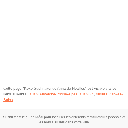
Cette page "Koko Sushi avenue Anna de Noailles" est visible via les
liens suivants :
sushi Auvergne-Rhône-Alpes
,
sushi 74
,
sushi Évian-les-
Bains
.
Sushii.fr est le guide idéal pour localiser les différents restaurateurs japonais et
les bars à sushis dans votre ville.