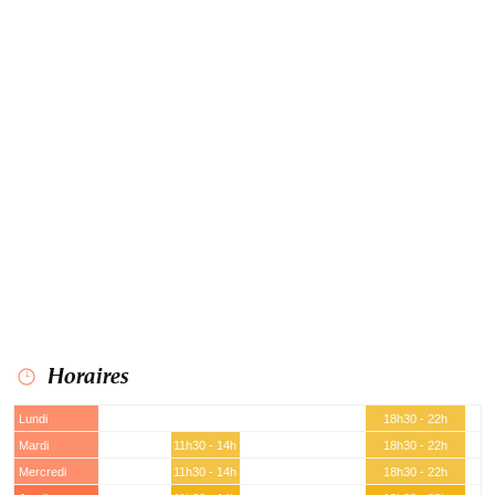
Horaires
Lundi
18h30 - 22h
Mardi
11h30 - 14h
18h30 - 22h
Mercredi
11h30 - 14h
18h30 - 22h