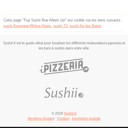
Cette page "Fuji Sushi Rue Albert 1er" est visible via les liens suivants :
sushi Auvergne-Rhône-Alpes
,
sushi 73
,
sushi Aix-les-Bains
.
Sushii.fr est le guide idéal pour localiser les différents restaurateurs japonais et
les bars à sushis dans votre ville.
© 2026
Sushii.fr
Mentions légales
-
Contact
-
Inscription gratuite