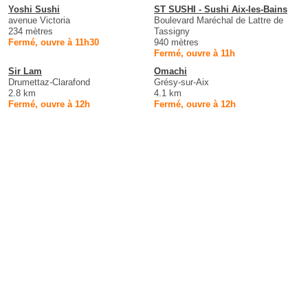
Yoshi Sushi
ST SUSHI - Sushi Aix-les-Bains
avenue Victoria
Boulevard Maréchal de Lattre de
234 mètres
Tassigny
Fermé, ouvre à 11h30
940 mètres
Fermé, ouvre à 11h
Sir Lam
Omachi
Drumettaz-Clarafond
Grésy-sur-Aix
2.8 km
4.1 km
Fermé, ouvre à 12h
Fermé, ouvre à 12h