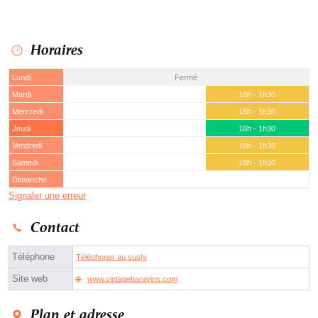
Horaires
Lundi
Fermé
Mardi
18h - 1h30
Mercredi
18h - 1h30
Jeudi
18h - 1h30
Vendredi
18h - 1h30
Samedi
18h - 1h30
Dimanche
Signaler une erreur
Contact
Téléphone
Téléphoner au sushi
Site web
www.vintagebaravins.com
Plan et adresse