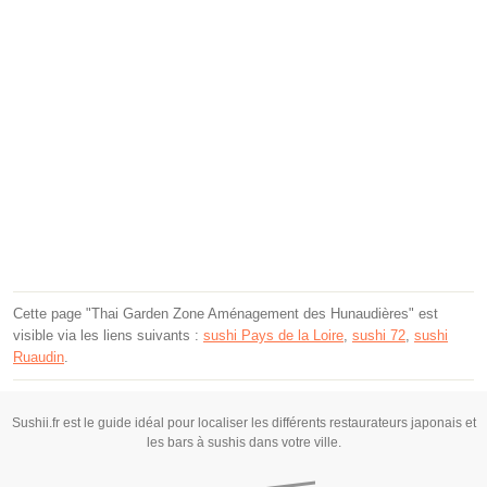
Cette page "Thai Garden Zone Aménagement des Hunaudières" est
visible via les liens suivants :
sushi Pays de la Loire
,
sushi 72
,
sushi
Ruaudin
.
Sushii.fr est le guide idéal pour localiser les différents restaurateurs japonais et
les bars à sushis dans votre ville.