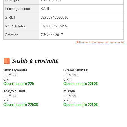
Forme juridique
SARL
SIRET
82793745900010
N° TVA Intra.
FR28827937459
Création
7 février 2017
Éditer les informations de mon sushi
Sushis à proximité
Wok Dynastie
Grand Wok 68
Le Mans
Le Mans
6 km
6 km
Ouvert jusqu'à 22h
Ouvert jusqu'à 22h30
Tokyo Sushi
Mikiya
Le Mans
Le Mans
7 km
7 km
Ouvert jusqu'à 22h30
Ouvert jusqu'à 22h30