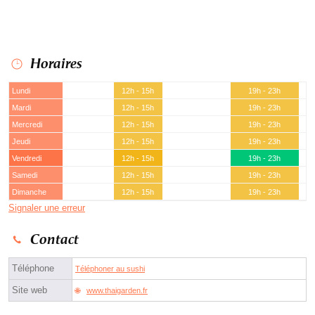
Horaires
Lundi
12h - 15h
19h - 23h
Mardi
12h - 15h
19h - 23h
Mercredi
12h - 15h
19h - 23h
Jeudi
12h - 15h
19h - 23h
Vendredi
12h - 15h
19h - 23h
Samedi
12h - 15h
19h - 23h
Dimanche
12h - 15h
19h - 23h
Signaler une erreur
Contact
Téléphone
Téléphoner au sushi
Site web
www.thaigarden.fr