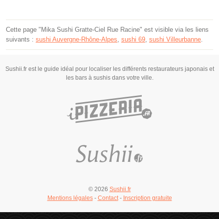
Cette page "Mika Sushi Gratte-Ciel Rue Racine" est visible via les liens
suivants :
sushi Auvergne-Rhône-Alpes
,
sushi 69
,
sushi Villeurbanne
.
Sushii.fr est le guide idéal pour localiser les différents restaurateurs japonais et
les bars à sushis dans votre ville.
© 2026
Sushii.fr
Mentions légales
-
Contact
-
Inscription gratuite