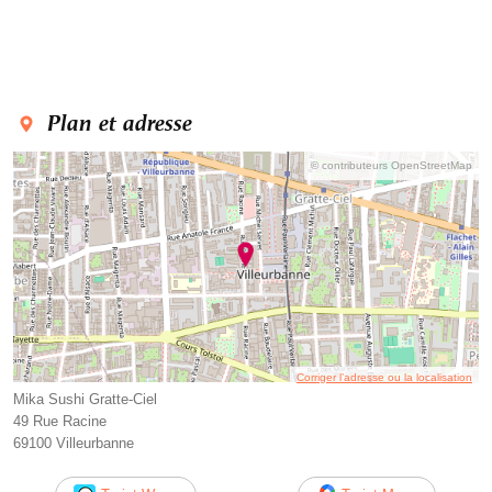
Plan et adresse
© contributeurs OpenStreetMap
Corriger l’adresse ou la localisation
Mika Sushi Gratte-Ciel
49 Rue Racine
69100 Villeurbanne