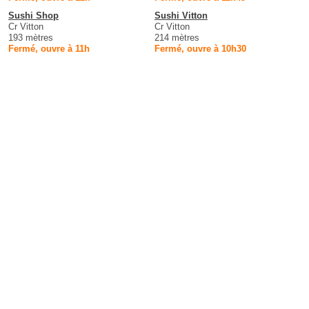
Sushi Shop
Sushi Vitton
Cr Vitton
Cr Vitton
193 mètres
214 mètres
Fermé, ouvre à 11h
Fermé, ouvre à 10h30