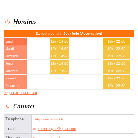
Horaires
Samedi prochain :
Jour férié (Assomption)
Lundi
12h - 14h30
19h - 22h30
Mardi
12h - 14h30
19h - 22h30
Mercredi
12h - 14h30
19h - 22h30
Jeudi
12h - 14h30
19h - 22h30
Vendredi
12h - 14h30
19h - 22h30
Samedi
19h - 22h30
Dimanche
19h - 22h30
Signaler une erreur
Contact
Téléphone
Téléphoner au sushi
Email
senkichi.lyonⓐgmail.com