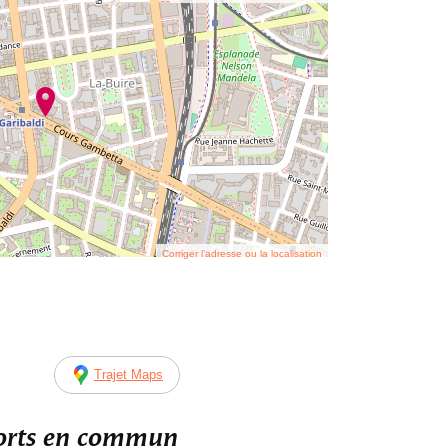
Corriger l’adresse ou la localisation
Trajet Maps
ports en commun