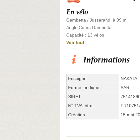
En vélo
Gambetta / Jusserand, à 99 m
Angle Cours Gambetta
Capacité : 13 vélos
Voir tout
Informations
Enseigne
NAKATA
Forme juridique
SARL
SIRET
7514189
N° TVA Intra.
FR10751
Création
15 mai 2