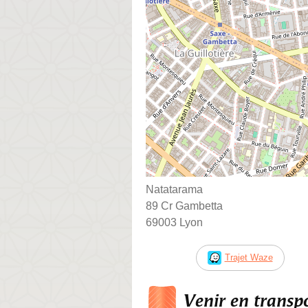
Natatarama
89 Cr Gambetta
69003 Lyon
Trajet Waze
Venir en trans