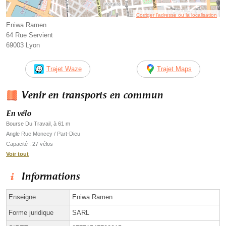
Corriger l’adresse ou la localisation
Eniwa Ramen
64 Rue Servient
69003 Lyon
Trajet Waze
Trajet Maps
Venir en transports en commun
En vélo
Bourse Du Travail, à 61 m
Angle Rue Moncey / Part-Dieu
Capacité : 27 vélos
Voir tout
Informations
Enseigne
Eniwa Ramen
Forme juridique
SARL