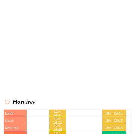
Horaires
12h -
Lundi
19h - 22h15
14h15
12h -
Mardi
19h - 22h15
14h15
12h -
Mercredi
19h - 22h15
14h15
12h -