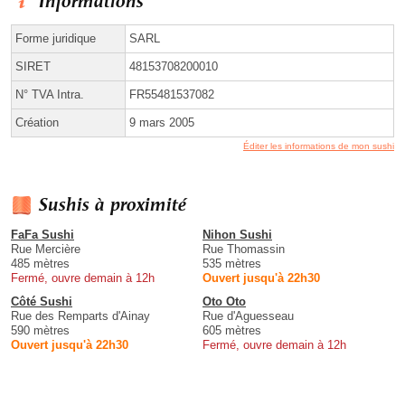
Informations
Forme juridique
SARL
SIRET
48153708200010
N° TVA Intra.
FR55481537082
Création
9 mars 2005
Éditer les informations de mon sushi
Sushis à proximité
FaFa Sushi
Nihon Sushi
Rue Mercière
Rue Thomassin
485 mètres
535 mètres
Fermé, ouvre demain à 12h
Ouvert jusqu'à 22h30
Côté Sushi
Oto Oto
Rue des Remparts d'Ainay
Rue d'Aguesseau
590 mètres
605 mètres
Ouvert jusqu'à 22h30
Fermé, ouvre demain à 12h