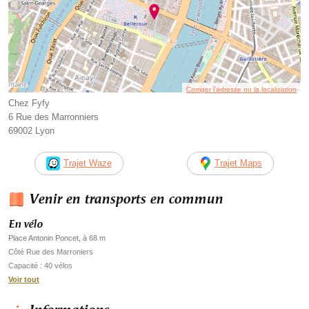
Corriger l’adresse ou la localisation
Chez Fyfy
6 Rue des Marronniers
69002 Lyon
Trajet Waze
Trajet Maps
Venir en transports en commun
En vélo
Place Antonin Poncet, à 68 m
Côté Rue des Marroniers
Capacité : 40 vélos
Voir tout