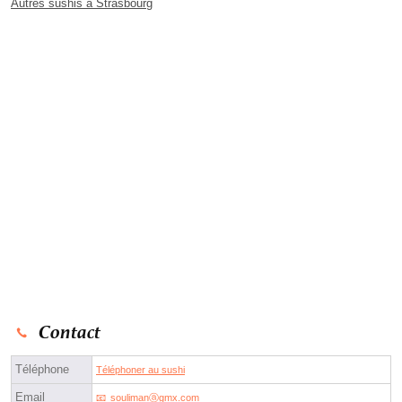
Autres sushis à Strasbourg
Contact
Téléphone
Téléphoner au sushi
Email
soulimanⓐgmx.com