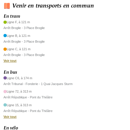
Venir en transports en commun
En tram
Ligne F, à 121 m
Arrêt Broglie - 3 Place Broglie
Ligne B, à 121 m
Arrêt Broglie - 3 Place Broglie
Ligne C, à 121 m
Arrêt Broglie - 3 Place Broglie
Voir tout
En bus
Ligne C6, à 174 m
Arrêt Tribunal - Fonderie - 1 Quai Jacques Sturm
Ligne 72, à 313 m
Arrêt République - Pont du Théâtre
Ligne 15, à 313 m
Arrêt République - Pont du Théâtre
Voir tout
En vélo