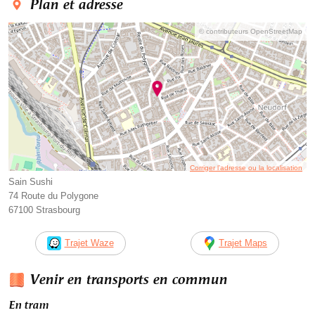
Plan et adresse
© contributeurs OpenStreetMap
Corriger l’adresse ou la localisation
Sain Sushi
74 Route du Polygone
67100 Strasbourg
Trajet Waze
Trajet Maps
Venir en transports en commun
En tram