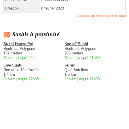
Création
8 février 2023
Éditer les informations de mon sushi
Sushis à proximité
Sushi House Pol
Kansaï Sushi
Route du Polygone
Route du Polygone
137 mètres
255 mètres
Ouvert jusqu'à 22h
Ouvert jusqu'à 21h30
Live Sushi
Surini
Rue de la 1ère Armée
Quai Bateliers
1.4 km
1.5 km
Ouvert jusqu'à 22h30
Ouvert jusqu'à 22h30