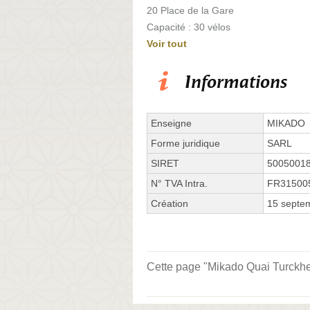
20 Place de la Gare
Capacité : 30 vélos
Voir tout
Informations
Enseigne
MIKADO
Forme juridique
SARL
SIRET
5005001
N° TVA Intra.
FR31500
Création
15 septe
Cette page "Mikado Quai Turckheim