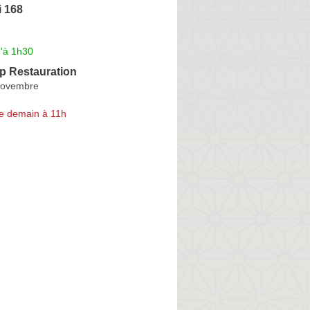
 168
u'à 1h30
p Restauration
Novembre
e demain à 11h