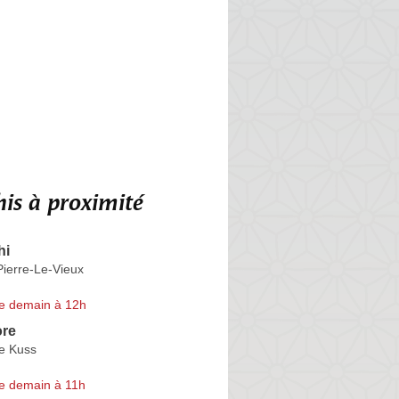
is à proximité
hi
Pierre-Le-Vieux
e demain à 12h
re
e Kuss
e demain à 11h