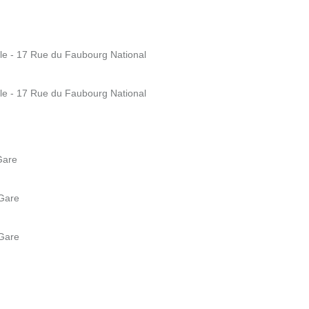
le - 17 Rue du Faubourg National
le - 17 Rue du Faubourg National
Gare
 Gare
 Gare