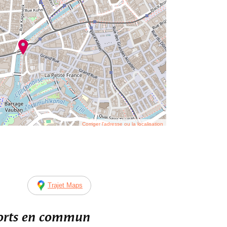
Corriger l’adresse ou la localisation
Trajet Maps
ports en commun