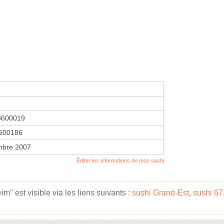
8600019
500186
mbre 2007
Éditer les informations de mon sushi
" est visible via les liens suivants :
sushi Grand-Est
,
sushi 67