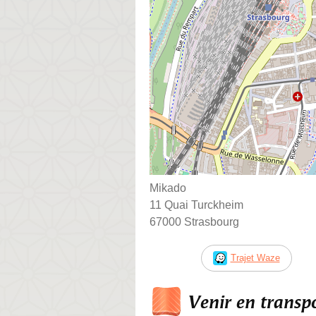
Mikado
11 Quai Turckheim
67000 Strasbourg
Trajet Waze
Venir en trans