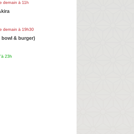
e demain à 11h
kira
e demain à 19h30
 bowl & burger)
'à 23h