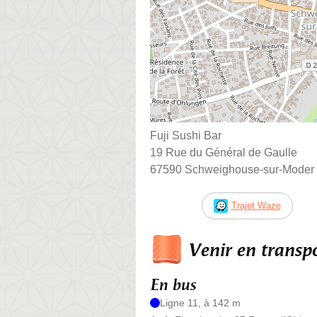
Fuji Sushi Bar
19 Rue du Général de Gaulle
67590 Schweighouse-sur-Moder
Trajet Waze
Venir en trans
En bus
Ligne 11, à 142 m