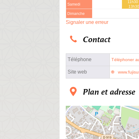
11h30 
Samedi
13h3
Dimanche
Signaler une erreur
Contact
Téléphone
Téléphoner au
Site web
www.fujisus
Plan et adresse