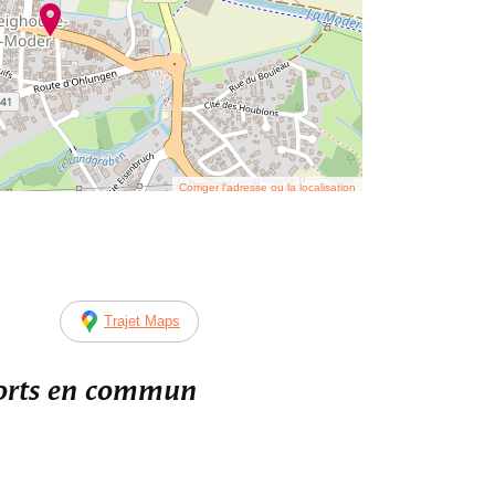
Corriger l’adresse ou la localisation
Trajet Maps
ports en commun