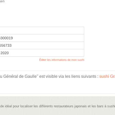
gen
3300019
656733
 2020
Éditer les informations de mon sushi
 Général de Gaulle" est visible via les liens suivants :
sushi Gr
ide idéal pour localiser les différents restaurateurs japonais et les bars à sush