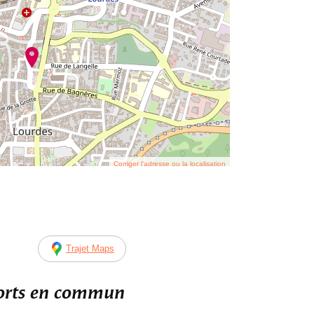
Corriger l’adresse ou la localisation
Trajet Maps
ports en commun