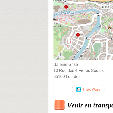
Baleine Grise
10 Rue des 4 Freres Soulas
65100 Lourdes
Trajet Waze
Venir en trans