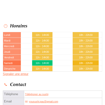
Horaires
Lundi
11h - 14h30
18h - 22h30
Mardi
11h - 14h30
18h - 22h30
Mercredi
11h - 14h30
18h - 22h30
Jeudi
11h - 14h30
18h - 22h30
Vendredi
11h - 14h30
18h - 22h30
Samedi
11h - 14h30
18h - 22h30
Dimanche
11h - 14h30
18h - 22h30
Signaler une erreur
Contact
Téléphone
Téléphoner au sushi
Email
yousushi.pauⓐgmail.com