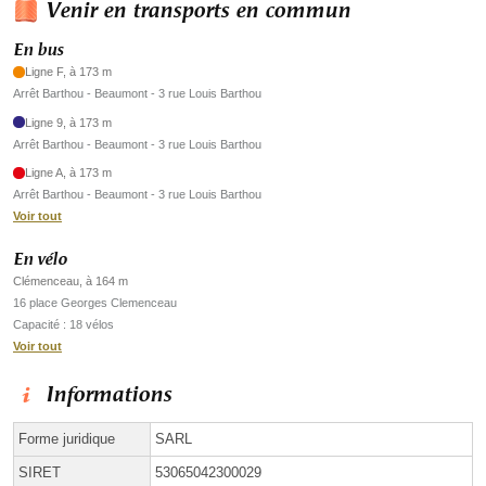
Venir en transports en commun
En bus
Ligne F, à 173 m
Arrêt Barthou - Beaumont - 3 rue Louis Barthou
Ligne 9, à 173 m
Arrêt Barthou - Beaumont - 3 rue Louis Barthou
Ligne A, à 173 m
Arrêt Barthou - Beaumont - 3 rue Louis Barthou
Voir tout
En vélo
Clémenceau, à 164 m
16 place Georges Clemenceau
Capacité : 18 vélos
Voir tout
Informations
Forme juridique
SARL
SIRET
53065042300029