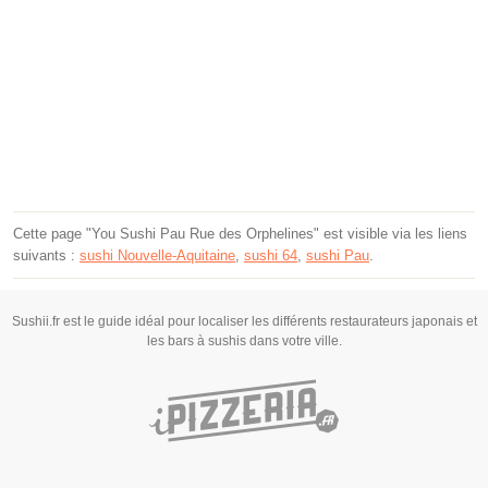
Cette page "You Sushi Pau Rue des Orphelines" est visible via les liens
suivants :
sushi Nouvelle-Aquitaine
,
sushi 64
,
sushi Pau
.
Sushii.fr est le guide idéal pour localiser les différents restaurateurs japonais et
les bars à sushis dans votre ville.