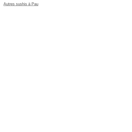
Autres sushis à Pau