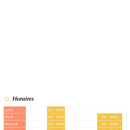
Horaires
Lundi
12h - 14h30
Mardi
12h - 14h30
19h - 22h30
Mercredi
12h - 14h30
19h - 22h30