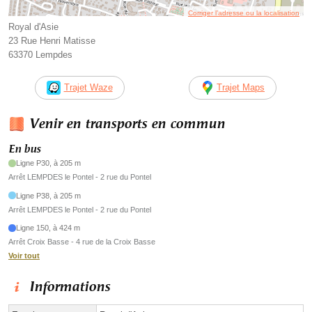
Corriger l’adresse ou la localisation
Royal d'Asie
23 Rue Henri Matisse
63370 Lempdes
Trajet Waze
Trajet Maps
Venir en transports en commun
En bus
Ligne P30, à 205 m
Arrêt LEMPDES le Pontel - 2 rue du Pontel
Ligne P38, à 205 m
Arrêt LEMPDES le Pontel - 2 rue du Pontel
Ligne 150, à 424 m
Arrêt Croix Basse - 4 rue de la Croix Basse
Voir tout
Informations