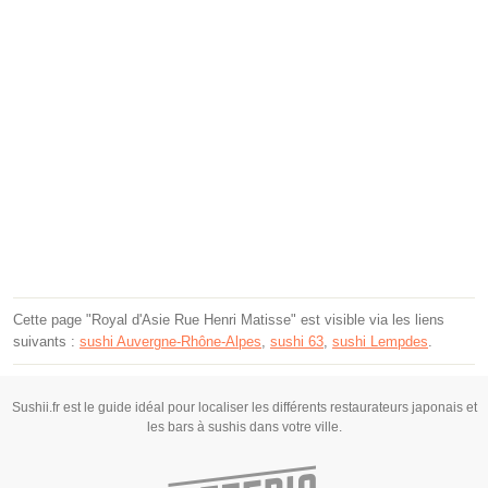
Cette page "Royal d'Asie Rue Henri Matisse" est visible via les liens
suivants :
sushi Auvergne-Rhône-Alpes
,
sushi 63
,
sushi Lempdes
.
Sushii.fr est le guide idéal pour localiser les différents restaurateurs japonais et
les bars à sushis dans votre ville.